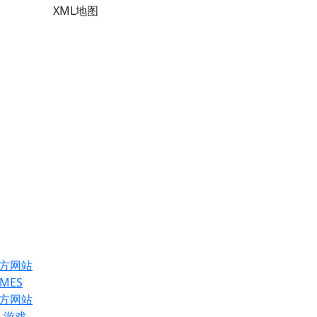
XML地图
官方网站
MES
官方网站
真人游戏