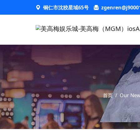
铜仁市沈狡星域65号
zgenren@j9000
首页
/
Our Ne