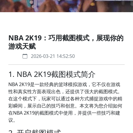
NBA 2K19：巧用截图模式，展现你的
游戏天赋
2026-03-21 14:52:50
1. NBA 2K19截图模式简介
NBA 2K19是一款经典的篮球模拟游戏，它不仅在游戏
性和真实性方面表现出色，还提供了强大的截图模式。
在这个模式下，玩家可以通过各种方式捕捉游戏中的精
彩瞬间，展示自己的技巧和创意。本文将为您介绍如何
在NBA 2K19的截图模式中使用，并提供一些技巧和建
议。
2. 开启截图模式