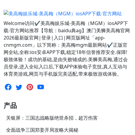
Welcome访问✔美高梅娱乐城-美高梅（MGM）iosAPP下
载-官方网站推荐【导航：baidu典ag】澳门美狮美高梅官网
2026最新版官网|登录|入口|网页版网址「app-
cnmgm.com」以下简称：美高梅mgm最新网站✔正版官
网全站,全称:ios安卓APP下载,稳定18年信誉推荐安全.保障!
极致体验！成功的基础,是由失败铺成的.美狮美高梅,通过会
员登录,进入全站入口后,下载APP体验电子竞技,真人互动与
体育类游戏,网页与手机版完美适配,带来极致游戏体验。
产品
关银屏：三国志战略版绝世杀招，超万伤害
全面战争三国郑姜开局攻略大揭秘