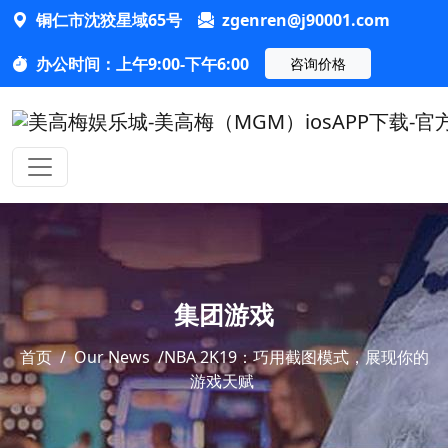
铜仁市沈狡星域65号
zgenren@j90001.com
办公时间：上午9:00-下午6:00
咨询价格
集团游戏
首页
/
Our News
/
NBA 2K19：巧用截图模式，展现你的
游戏天赋