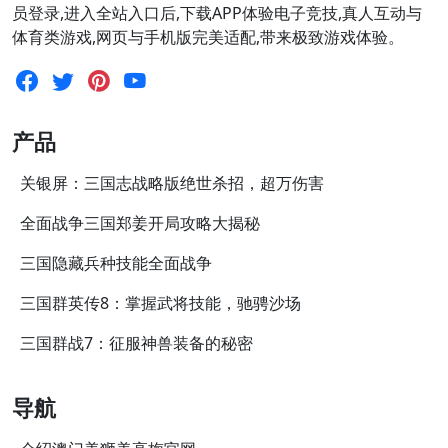
员登录,进入全站入口后,下载APP体验电子竞技,真人互动与
体育类游戏,网页与手机版完美适配,带来极致游戏体验。
产品
关银屏：三国志战略版绝世杀招，超万伤害
全面战争三国郑姜开局攻略大揭秘
三国隐藏兵种技能全面战争
三国群英传8：掌握武将技能，驰骋沙场
三国群战7：征服神兽装备的秘密
导航