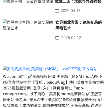
傲世三国：无敌作弊器揭秘
2026-04-13
亡灵商业帝国：建筑交易的
黑暗艺术
2026-04-12
Welcome访问✔美高梅娱乐城-美高梅（MGM）iosAPP下
载-官方网站推荐【导航：baidu典ag】澳门美狮美高梅官网
2026最新版官网|登录|入口|网页版网址「app-
cnmgm.com」以下简称：美高梅mgm最新网站✔正版官
网全站,全称:ios安卓APP下载,稳定18年信誉推荐安全.保障!
极致体验！成功的基础,是由失败铺成的.美狮美高梅,通过会