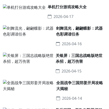
单机打分游戏攻略大全
2026-04-17
剑舞流光，翩翩蝶影：武器
色彩调谐任务
2026-04-16
关银屏：三国志战略版绝世
杀招，超万伤害
2026-04-15
全面战争三国郑姜开局攻略
大揭秘
2026-04-14