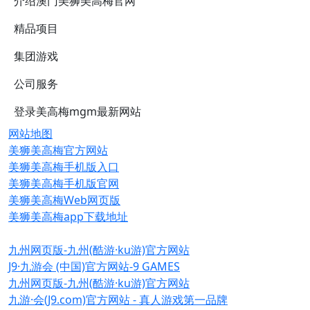
介绍澳门美狮美高梅官网
精品项目
集团游戏
公司服务
登录美高梅mgm最新网站
网站地图
美狮美高梅官方网站
美狮美高梅手机版入口
美狮美高梅手机版官网
美狮美高梅Web网页版
美狮美高梅app下载地址
九州网页版-九州(酷游·ku游)官方网站
J9·九游会 (中国)官方网站-9 GAMES
九州网页版-九州(酷游·ku游)官方网站
九游·会(J9.com)官方网站 - 真人游戏第一品牌