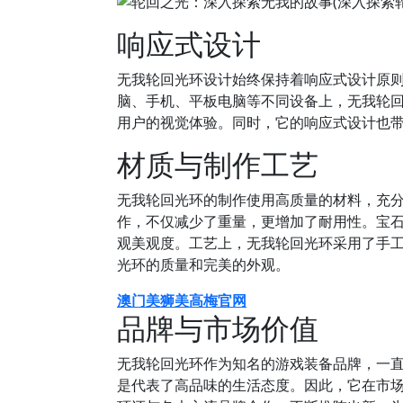
响应式设计
无我轮回光环设计始终保持着响应式设计原
脑、手机、平板电脑等不同设备上，无我轮
用户的视觉体验。同时，它的响应式设计也
材质与制作工艺
无我轮回光环的制作使用高质量的材料，充
作，不仅减少了重量，更增加了耐用性。宝
观美观度。工艺上，无我轮回光环采用了手
光环的质量和完美的外观。
澳门美狮美高梅官网
品牌与市场价值
无我轮回光环作为知名的游戏装备品牌，一
是代表了高品味的生活态度。因此，它在市