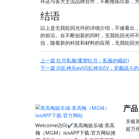
环还与各大主流品牌合作，不断推陈出新，
结语
以上是无我轮回光环的详细介绍，不难看出
的前沿。在不断创新的同时，无我轮回光环
信，随着新的科技和材料的应用，无我轮回
上一篇
红月私服(重塑红月：私服的崛起)
下一篇
闪乱神乐ev(闪乱神乐EV：穿戴战斗的
产品
关银
Welcome访问✔美高梅娱乐城-美高
超万
梅（MGM）iosAPP下载-官方网站推