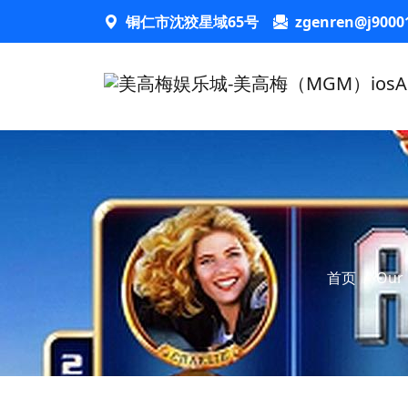
铜仁市沈狡星域65号
zgenren@j9000
首页
/
Our 